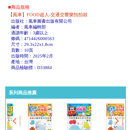
■商品規格
【風車】FOOD超人-交通交響樂拍拍鼓
出版社：風車圖書出版有限公司
編者：風車編輯部
適讀年齡：3歲以上
條碼：4714426000563
尺寸：29.3x22x1.8cm
頁數：10頁
出版時間：2025年2月
產地：台灣
商品檢驗標：D33884
系列商品推薦