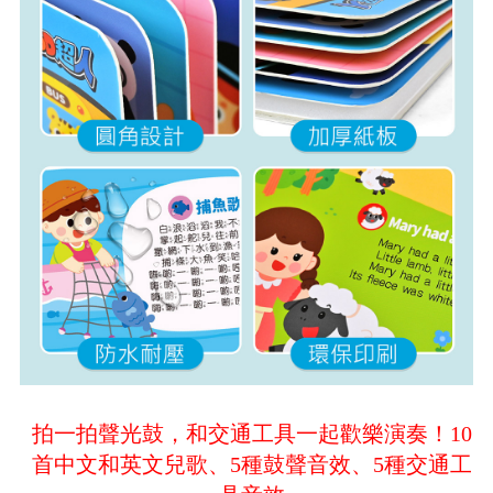
拍一拍聲光鼓，和交通工具一起歡樂演奏！10
首中文和英文兒歌、5種鼓聲音效、5種交通工