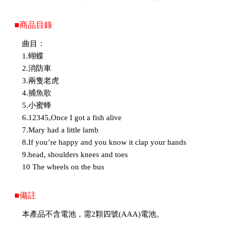
■商品目錄
曲目：
1.蝴蝶
2.消防車
3.兩隻老虎
4.捕魚歌
5.小蜜蜂
6.12345,Once I got a fish alive
7.Mary had a little lamb
8.If you’re happy and you know it clap your hands
9.head, shoulders knees and toes
10 The wheels on the bus
■備註
本產品不含電池，需2顆四號(AAA)電池。