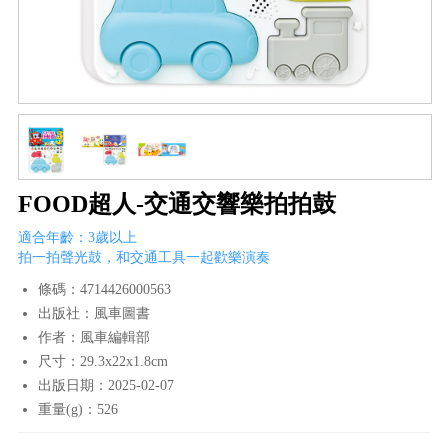
FOOD超人-交通交響樂拍拍鼓
適合年齡：3歲以上
拍一拍聲光鼓，和交通工具一起歡樂演奏
條碼：4714426000563
出版社：風車圖書
作者：風車編輯部
尺寸：29.3x22x1.8cm
出版日期：2025-02-07
重量(g)：526