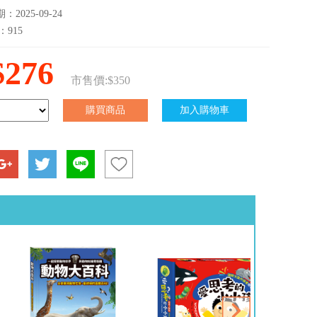
2025-09-24
：915
$276
市售價:$350