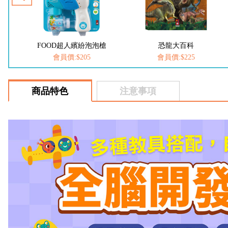
泡槍
恐龍大百科
動物大百科
會員價:$225
會員價:$225
商品特色
注意事項