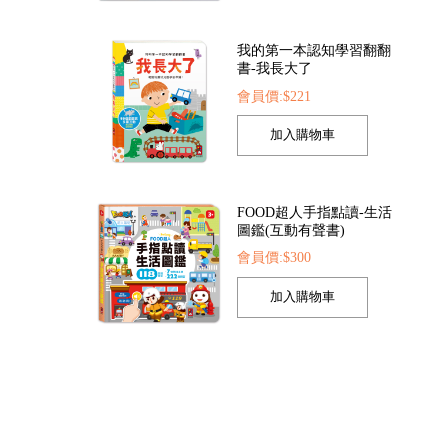
我的第一本認知學習翻翻
書-我長大了
會員價:$221
探索點讀筆
FOOD超人夢幻泡泡槍
FOOD超人繽紛泡
422
會員價:$205
會員價:$205
FOOD超人手指點讀-生活
圖鑑(互動有聲書)
會員價:$300
孩子的第一套認知拼圖-動
物王國
會員價:$221