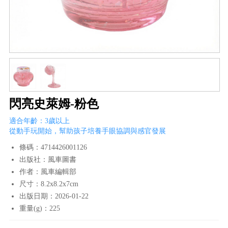
閃亮史萊姆-粉色
適合年齡：3歲以上
從動手玩開始，幫助孩子培養手眼協調與感官發展
條碼：4714426001126
出版社：風車圖書
作者：風車編輯部
尺寸：8.2x8.2x7cm
出版日期：2026-01-22
重量(g)：225