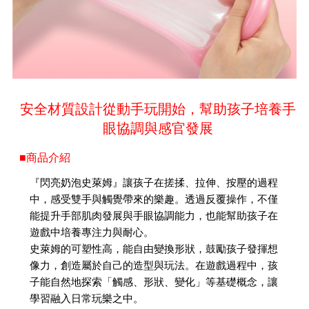
安全材質設計從動手玩開始，幫助孩子培養手
眼協調與感官發展
■商品介紹
『閃亮奶泡史萊姆』讓孩子在搓揉、拉伸、按壓的過程
中，感受雙手與觸覺帶來的樂趣。透過反覆操作，不僅
能提升手部肌肉發展與手眼協調能力，也能幫助孩子在
遊戲中培養專注力與耐心。
史萊姆的可塑性高，能自由變換形狀，鼓勵孩子發揮想
像力，創造屬於自己的造型與玩法。在遊戲過程中，孩
子能自然地探索「觸感、形狀、變化」等基礎概念，讓
學習融入日常玩樂之中。