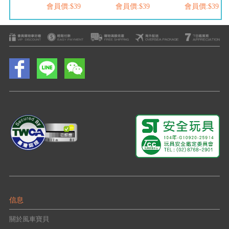
$39
會員價:$39
會員價:$39
會員價:$39
信息
關於風車寶貝