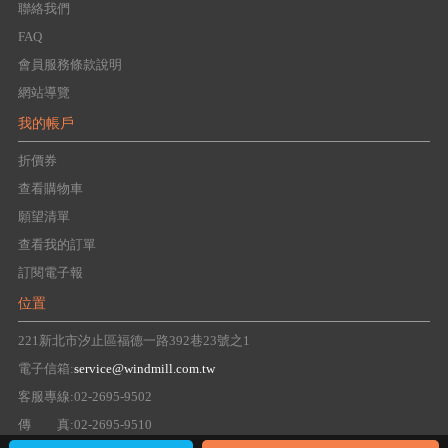
聯絡我們
FAQ
會員服務條款說明
網站導覽
我的帳戶
折價券
查看購物車
願望清單
查看我的訂單
訂閱電子報
位置
221新北市汐止區福德一路392巷23號之1
電子信箱:
service@windmill.com.tw
客服專線:02-2695-9502
傳 真:02-2695-9510