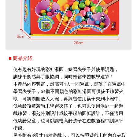
■ 商品介紹
使有趣有好玩的彩虹湯圓，練習夾筷子與使用湯匙，
訓練平衡感與手眼協調，同時輕鬆學習數學運算！
本產品內容豐富，最高可4人一同遊戲，讓孩子在遊戲中
學習夾筷子，64顆不同顏色的彩虹湯圓可供孩子練習夾
取，可將湯圓放入大碗，再練習使用筷子夾到小碗中。
低幼齡孩童若尚未學習夾筷子，也可以使用湯匙一起遊
戲練習，湯匙特別設計成較平緩的圓弧設計，不僅適用
低幼齡兒童，也可以讓較高齡孩子在遊戲過程中訓練平
衡感。
另外附有8張共16種遊戲卡，可以按照遊戲卡的內容夾取