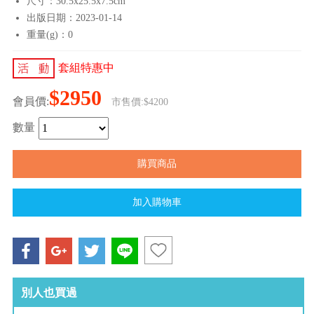
尺寸：30.5x25.5x7.5cm
出版日期：2023-01-14
重量(g)：0
套組特惠中
$2950
會員價:
市售價:$4200
數量
別人也買過