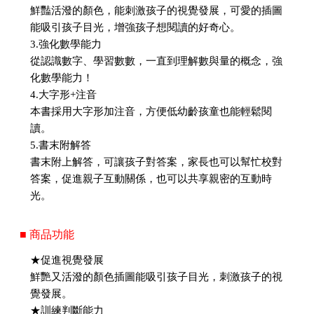
鮮豔活潑的顏色，能刺激孩子的視覺發展，可愛的插圖
能吸引孩子目光，增強孩子想閱讀的好奇心。
3.強化數學能力
從認識數字、學習數數，一直到理解數與量的概念，強
化數學能力！
4.大字形+注音
本書採用大字形加注音，方便低幼齡孩童也能輕鬆閱
讀。
5.書末附解答
書末附上解答，可讓孩子對答案，家長也可以幫忙校對
答案，促進親子互動關係，也可以共享親密的互動時
光。
■ 商品功能
★促進視覺發展
鮮艷又活潑的顏色插圖能吸引孩子目光，刺激孩子的視
覺發展。
★訓練判斷能力