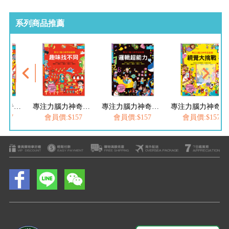
系列商品推薦
專注力腦力神奇遊戲書-視覺大挑戰
專注力腦力神奇遊戲書-趣味找不同
專注力腦力神奇遊戲書-邏輯超能力
專注力腦力神奇遊戲書-視覺大挑戰
157
會員價:$157
會員價:$157
會員價:$157