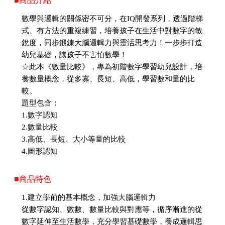
■商品介紹
數學與邏輯的關係密不可分，在IQ開發系列，透過階梯
式、有方法的重複練習，培養孩子在生活中對數字的敏
銳度，同步鍛鍊大腦邏輯力與靈活思考力！一步步打造
幼兒基礎，讓孩子不害怕數學！
☆此本《數量比較》，專為初階數字學習幼兒設計，培
養數量概念，從多寡、長短、高低，學習數和量的比
較。
題型包含：
1.數字認知
2.數量比較
3.高低、長短、大小等量的比較
4.圖形認知
■商品特色
1.建立學前的基本概念，加強大腦邏輯力
從數字認知、數數、數量比較與對應等，循序漸進的從
數字延伸至生活數學，充分學習基礎數學，養成邏輯思