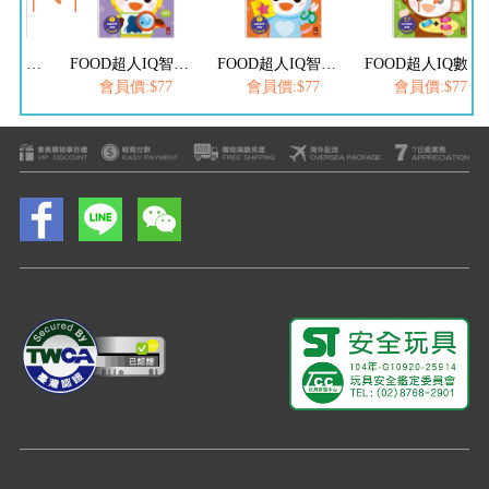
FOOD超人IQ智能開發:運筆迷宮(2-3歲)
FOOD超人IQ智能開發:觀察配對(3-4歲)
FOOD超人IQ智能開發:思維遊戲(4-5歲)
FOOD超人IQ數感開發:加減運算(4-5歲)
$77
會員價:$77
會員價:$77
會員價:$77