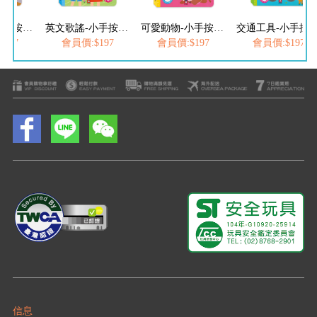
歡唱兒歌-小手按按有聲書
英文歌謠-小手按按有聲書
可愛動物-小手按按有聲書
交通工具-小手按按
197
會員價:$197
會員價:$197
會員價:$197
信息