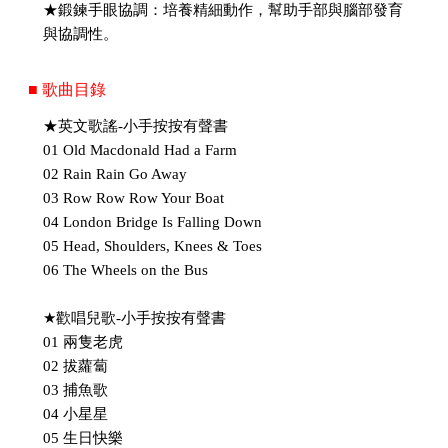
★鍛鍊手眼協調：培養精細動作，幫助手部與腦部發育
與協調性。
■ 歌曲目錄
★英文歌謠-小手按按有聲書
01 Old Macdonald Had a Farm
02 Rain Rain Go Away
03 Row Row Row Your Boat
04 London Bridge Is Falling Down
05 Head, Shoulders, Knees & Toes
06 The Wheels on the Bus
★歡唱兒歌-小手按按有聲書
01 兩隻老虎
02 拔蘿蔔
03 捕魚歌
04 小星星
05 生日快樂