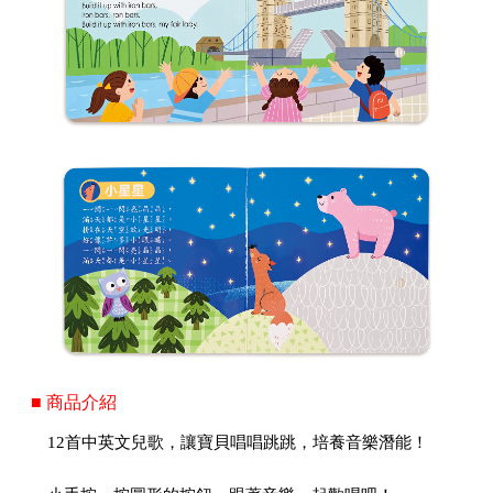
■ 商品介紹
12首中英文兒歌，讓寶貝唱唱跳跳，培養音樂潛能！