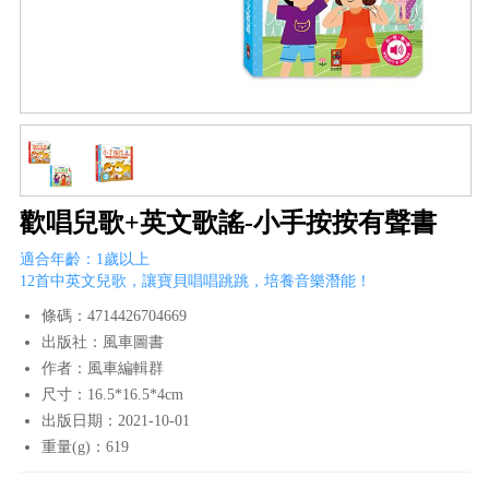
歡唱兒歌+英文歌謠-小手按按有聲書
適合年齡：1歲以上
12首中英文兒歌，讓寶貝唱唱跳跳，培養音樂潛能！
條碼：4714426704669
出版社：風車圖書
作者：風車編輯群
尺寸：16.5*16.5*4cm
出版日期：2021-10-01
重量(g)：619