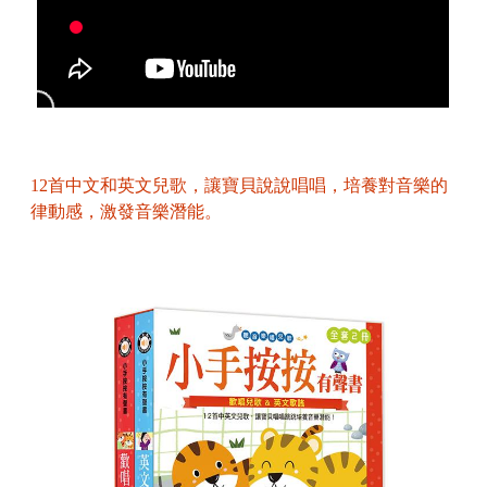
12首中文和英文兒歌，讓寶貝說說唱唱，培養對音樂的
律動感，激發音樂潛能。