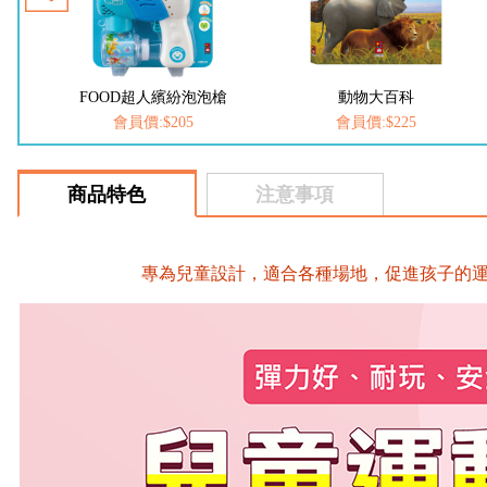
泡泡槍
動物大百科
恐龍大百科
5
會員價:$225
會員價:$225
商品特色
注意事項
專為兒童設計，適合各種場地，促進孩子的