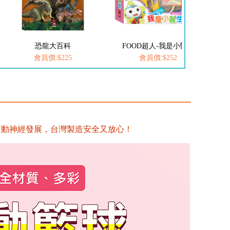
FOOD超人-我是小醫生
愛思考的小小孩(全套8冊)
會員價:$252
會員價:$537
運動神經發展，台灣製造安全又放心！