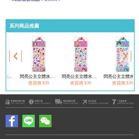
系列商品推薦
閃亮公主立體水鑽貼-愛心
閃亮公主立體水鑽貼-寶石
閃亮公主立體水鑽貼-花朵
閃亮公主立體水鑽貼-愛心
$39
會員價:$39
會員價:$39
會員價:$39