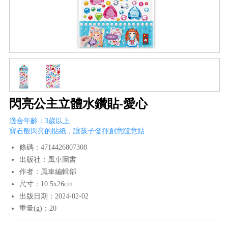
閃亮公主立體水鑽貼-愛心
適合年齡：3歲以上
寶石般閃亮的貼紙，讓孩子發揮創意隨意貼
條碼：4714426807308
出版社：風車圖書
作者：風車編輯部
尺寸：10.5x26cm
出版日期：2024-02-02
重量(g)：20