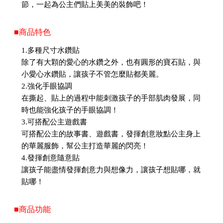
節，一起為公主們貼上美美的裝飾吧！
■商品特色
1.多種尺寸水鑽貼
除了有大顆的愛心的水鑽之外，也有圓形的寶石貼，與
小愛心水鑽貼，讓孩子不管怎麼貼都美麗。
2.強化手眼協調
在撕起、貼上的過程中能刺激孩子的手部肌肉發展，同
時也能強化孩子的手眼協調！
3.可搭配公主遊戲書
可搭配公主的故事書、遊戲書，發揮創意妝點公主身上
的華麗服飾，幫公主打造華麗的閃亮！
4.發揮創意隨意貼
讓孩子能盡情發揮創意力與想像力，讓孩子想貼哪，就
貼哪！
■商品功能