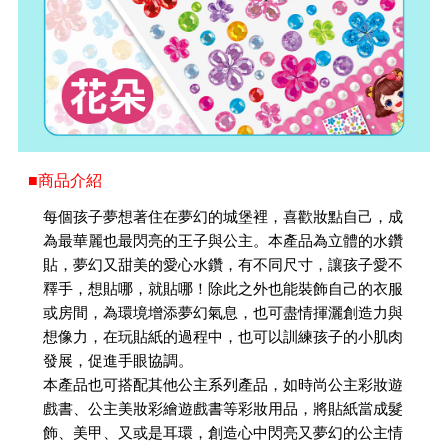
■商品介紹
每個孩子夢想著住在夢幻的城堡裡，喜歡妝點自己，成
為最華麗也最閃亮的王子與公主。本產品為立體的水鑽
貼，夢幻又甜美的愛心水鑽，有不同尺寸，讓孩子愛不
釋手，想貼哪，就貼哪！除此之外也能裝飾自己的衣服
或房間，為環境增添夢幻氣息，也可盡情揮灑創造力與
想像力，在玩貼紙的過程中，也可以訓練孩子的小肌肉
發展，促進手眼協調。
本產品也可搭配其他公主系列產品，如時尚公主彩妝遊
戲書、公主美妝彩繪遊戲書等彩妝用品，將貼紙當成髮
飾、美甲、又或是耳環，創造心中閃亮又夢幻的公主情