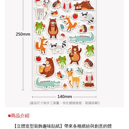
■商品介紹
【立體造型裝飾趣味貼紙】帶來各種繽紛與創意的體