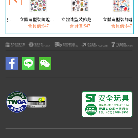
立體造型裝飾趣味貼紙-交通汽車
立體造型裝飾趣味貼紙-奇妙太空
立體造型裝飾趣味貼紙-俏皮貓咪
立體造型裝飾趣味貼紙-海底生物
$47
會員價:$47
會員價:$47
會員價:$47