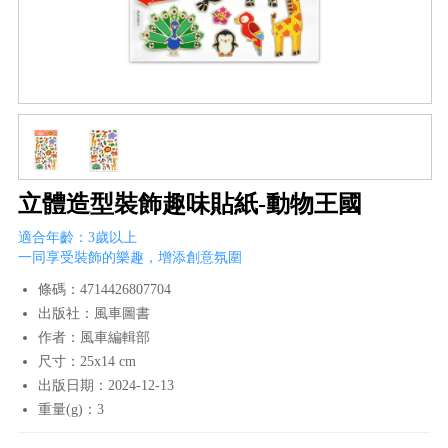
立體造型裝飾趣味貼紙-動物王國
適合年齡：3歲以上
一同享受裝飾的樂趣，增添創意氛圍
條碼：4714426807704
出版社：風車圖書
作者：風車編輯部
尺寸：25x14 cm
出版日期：2024-12-13
重量(g)：3