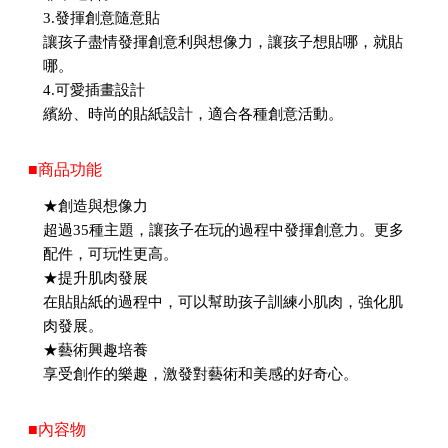
3.發揮創意隨意貼
讓孩子盡情發揮創意利與想像力，讓孩子想貼哪，就貼
哪。
4.可愛插畫設計
繽紛、時尚的貼紙設計，適合各種創意活動。
■商品功能
★創造與想像力
超過35種主題，讓孩子在玩的過程中發揮創意力。更多
配件，可玩性更高。
★提升肌肉發展
在貼貼紙的過程中，可以幫助孩子訓練小肌肉，強化肌
肉發展。
★藝術興趣培養
享受創作的樂趣，激發對藝術和美感的好奇心。
■內容物