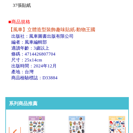
37張貼紙
■商品規格
【風車】立體造型裝飾趣味貼紙-動物王國
出版社：風車圖書出版有限公司
編者：風車編輯部
適讀年齡：3歲以上
條碼：4714426807704
尺寸：25x14cm
出版時間：2024年12月
產地：台灣
商品檢驗標誌：D33884
系列商品推薦