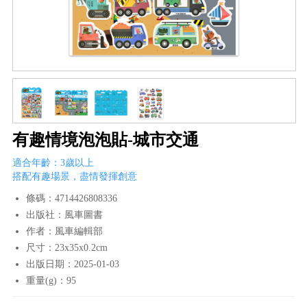
有趣情境泡泡貼-城市交通
適合年齡：3歲以上
搭配有趣場景，盡情發揮創意
條碼：4714426808336
出版社：風車圖書
作者：風車編輯部
尺寸：23x35x0.2cm
出版日期：2025-01-03
重量(g)：95