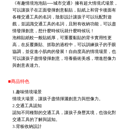
《有趣情境泡泡貼──城市交通》擁有超大情境式場景，
可以讓孩子在正面發揮創意黏貼，貼紙上和背卡後面有
各種交通工具的名詞，陰影設計讓孩子可以玩配對遊
戲，並認識交通工具的名詞，且附有收納功能，可以盡
情發揮創意，想什麼時候玩就什麼時候玩！
泡棉貼紙較一般貼紙厚，可重覆黏貼的背卡實用性更
高，在反覆撕貼、抓取的過程中，可以訓練孩子的手眼
協調，並促進小肌肉的發展！自由度高的情境場景，也
可以讓孩子盡情發揮創意，培養藝術美感，增進想像力
與創意表達力。
■商品特色
1.趣味情境場景
情境大場景，讓孩子盡情揮灑創意力與想像力。
2.交通工具認知
認知不同種類的交通工具，讓孩子身歷其境，也強化對
交通工具的了解與認知。
3.背板收納設計