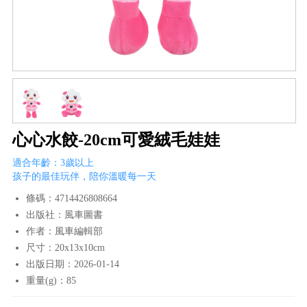
心心水餃-20cm可愛絨毛娃娃
適合年齡：3歲以上
孩子的最佳玩伴，陪你溫暖每一天
條碼：4714426808664
出版社：風車圖書
作者：風車編輯部
尺寸：20x13x10cm
出版日期：2026-01-14
重量(g)：85