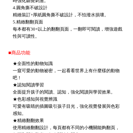
時強化聽覺刺激。
4.圓角撕不破設計
精緻裝訂+厚紙圓角撕不破設計，不怕潑水損壞。
5.精緻翻翻頁面
每本都有30+以上的翻翻頁面，一翻即可閱讀，增強遊戲
性與可讀性。
■商品功能
★全面性的動物知識
一窺可愛的動物祕密，一起看看世界上有什麼樣的動物
吧！
★認知閱讀學習
全面提升孩子的閱讀、認知，強化閱讀與學習效果。
★色彩感知與視覺辨識
可愛有吸睛的插圖吸引孩子目光，強化視覺發展與色彩
感知。
★精緻翻翻效果
使用精緻翻翻設計，每頁都有不同的小機關能夠翻頁，