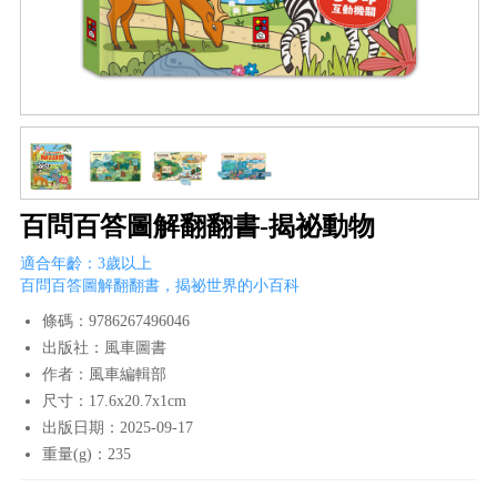
百問百答圖解翻翻書-揭祕動物
適合年齡：3歲以上
百問百答圖解翻翻書，揭祕世界的小百科
條碼：9786267496046
出版社：風車圖書
作者：風車編輯部
尺寸：17.6x20.7x1cm
出版日期：2025-09-17
重量(g)：235