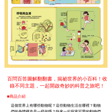
百問百答圖解翻翻書，揭祕世界的小百科！收
錄不同主題，一起開啟奇妙的科普之旅吧！
■商品介紹
這個世界上有哪些動物呢？這些動物生活在哪裡？動物
們的身體構造是一樣的嗎？快來一起探索可愛的動物們