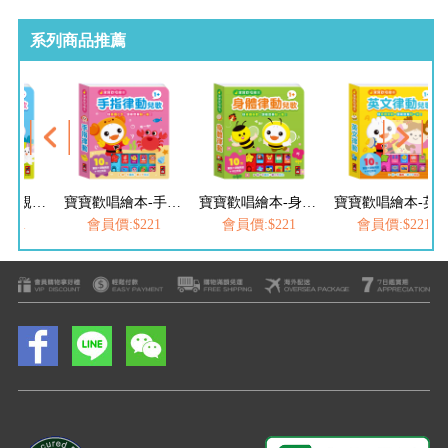
系列商品推薦
寶寶歡唱繪本-手指律動兒歌
寶寶歡唱繪本-身體律動兒歌
寶寶歡唱繪本-英文律動兒歌
會員價:$221
會員價:$221
會員價:$221
會員