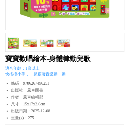
寶寶歡唱繪本-身體律動兒歌
適合年齡：1歲以上
快搖擺小手，一起跟著音樂動一動
條碼：9786267496251
出版社：風車圖書
作者：風車編輯部
尺寸：15x17x2.6cm
出版日期：2025-12-08
重量(g)：275