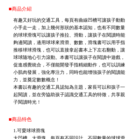
■商品介紹
有趣又好玩的交通工具，每頁有曲線凹槽可讓孩子動動
小手走一走，加上幾何形狀的基本認知，也有不同數量
的球球滑塊可以讓孩子推拉、滑動，讓孩子在閱讀時能
夠邊閱讀，邊用球球來滑滑、數數，滑塊書可以用手指
推移球球滑塊，也可以直接拿起書本上下左右翻動，讓
球球隨地心引力滾動。本書可以讓孩子在閱讀中遊戲，
促進感覺統合，不僅能開發手指精細動作，也可以訓練
小肌肉發展，強化專注力，同時也能增強孩子的閱讀能
力，並奠定數數概念！
本書以有趣的交通工具認知為主題，家長可以和孩子一
起閱讀，並在旁協助孩子認識交通工具的特徵，共享親
子閱讀時光！
■商品特色
1.可愛球球滑塊
大凹槽、大滑塊，每頁有不同設計、不同數量的球球滑