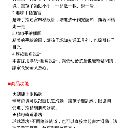
塊，讓孩子動動小手，一起數一數、滑一滑。
2.趣味手指迷宮
趣味手指迷宮凹槽設計，增進孩子觸覺認知，隨著凹槽
走一走。
3.精緻手繪插圖
精美的手繪繪圖，讓孩子認知交通工具外，也吸引孩子
目光。
4.厚紙圓角設計
本書採用厚紙+圓角設計，讓低幼齡孩童也能輕鬆閱讀，
讓家長安全又放心。
■商品功能
★訓練手眼協調
球球滑塊可以跟隨軌道滑動，讓孩子能訓練手眼協調，
促進手指精細肌肉發展。
★精緻軌道滑塊
球球滑塊+不同路線軌道，也可以直接拿起書本滑動，讓