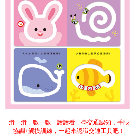
滑一滑，數一數，讀讀看，學交通認知，手眼
協調+觸摸訓練，一起來認識交通工具吧！