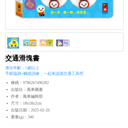
交通滑塊書
適合年齡：1歲以上
手眼協調+觸摸訓練，一起來認識交通工具吧
條碼：9786267496282
出版社：風車圖書
作者：風車編輯部
尺寸：18x18x2cm
出版日期：2025-02-26
重量(g)：340