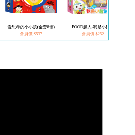
FOOD超人-我是小醫生
FOOD超人-我是小護士
會員價:$252
會員價:$252