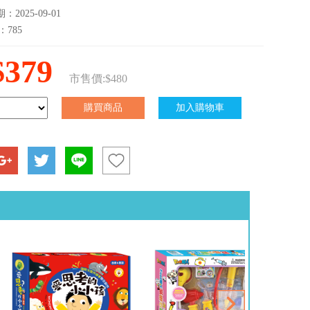
2025-09-01
：785
$379
市售價:$480