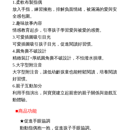
1.柔軟布製指偶
放入手指，練習擁抱，排解負面情緒，被滿滿的愛與安
全感包圍。
2.趣味故事內容
情感教育起步，引導孩子學習愛與被愛的感覺。
3.可愛插圖吸引目光
可愛插圖吸引孩子目光，促進閱讀好習慣。
4.圓角撕不破設計
精緻裝訂+厚紙圓角撕不破設計，不怕潑水損壞。
5.大字型附注音
大字型附注音，讓低幼齡孩童也能輕鬆閱讀，培養閱讀
好習慣。
6.親子互動加分
利用手指演出，與寶寶建立起親密的親子關係與遊戲互
動體驗。
■商品功能
★促進手眼協調
動動指偶抱一抱，促進孩子手眼協調。