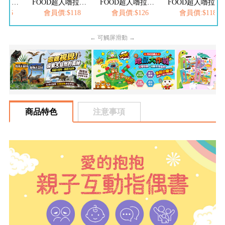
FOOD超人嚕拉拉時間-夜市撈魚趣
FOOD超人嚕拉拉時間-小熊洗澎澎
FOOD超人嚕拉拉時間-歡樂動物園
FOOD超人嚕拉拉時間-螃蟹逛大街
126
會員價:$118
會員價:$126
會員價:$118
← 可觸屏滑動 →
商品特色
注意事項