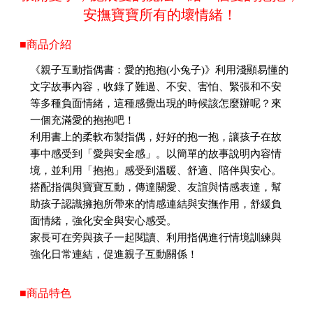
安撫寶寶所有的壞情緒！
■商品介紹
《親子互動指偶書：愛的抱抱(小兔子)》利用淺顯易懂的
文字故事內容，收錄了難過、不安、害怕、緊張和不安
等多種負面情緒，這種感覺出現的時候該怎麼辦呢？來
一個充滿愛的抱抱吧！
利用書上的柔軟布製指偶，好好的抱一抱，讓孩子在故
事中感受到「愛與安全感」。以簡單的故事說明內容情
境，並利用「抱抱」感受到溫暖、舒適、陪伴與安心。
搭配指偶與寶寶互動，傳達關愛、友誼與情感表達，幫
助孩子認識擁抱所帶來的情感連結與安撫作用，舒緩負
面情緒，強化安全與安心感受。
家長可在旁與孩子一起閱讀、利用指偶進行情境訓練與
強化日常連結，促進親子互動關係！
■商品特色