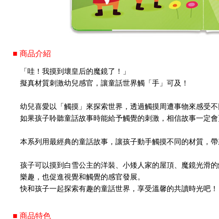
■ 商品介紹
「哇！我摸到壞皇后的魔鏡了！」
擬真材質刺激幼兒感官，讓童話世界觸「手」可及！
幼兒喜愛以「觸摸」來探索世界，透過觸摸周遭事物來感受不
如果孩子聆聽童話故事時能給予觸覺的刺激，相信故事一定會
本系列用最經典的童話故事，讓孩子動手觸摸不同的材質，帶
孩子可以摸到白雪公主的洋裝、小矮人家的屋頂、魔鏡光滑的
樂趣，也促進視覺和觸覺的感官發展。
快和孩子一起探索有趣的童話世界，享受溫馨的共讀時光吧！
■ 商品特色