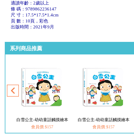
適讀年齡：2歲以上
條 碼：9789862236147
尺 寸：17.5*17.5*1.4cm
頁 數：10頁，彩色
出版時間：2021年9月
系列商品推薦
白雪公主-幼幼童話觸摸繪本
白雪公主-幼幼童話觸摸繪本
會員價:$157
會員價:$157