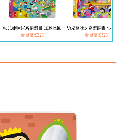
幼兒趣味探索翻翻書-逛動物園
幼兒趣味探索翻翻書-快樂幼兒園
幼兒
會員價:$329
會員價:$329