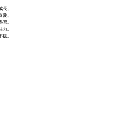
成長。
喜愛。
學習。
注力。
不破。