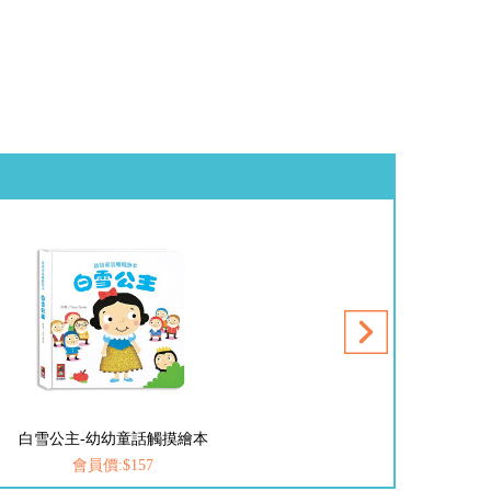
白雪公主-幼幼童話觸摸繪本
會員價:$157