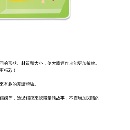
同的形狀、材質和大小，使大腦運作功能更加敏銳。
更精彩！
來有趣的閱讀體驗。
觸感等，透過觸摸來認識童話故事，不僅增加閱讀的