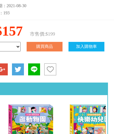
2021-08-30
：193
$157
市售價:$199