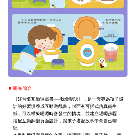
■ 商品簡介
《好習慣互動遊戲書──我會嗯嗯》，是一套專為孩子設
計的好習慣養成互動遊戲書，封面有可拆式仿真衛生
紙，可以模擬嗯嗯時會發生的情境，並建立嗯嗯步驟，
搭配互動翻翻頁面設計，讓孩子搭配故事學會自己嗯
嗯。