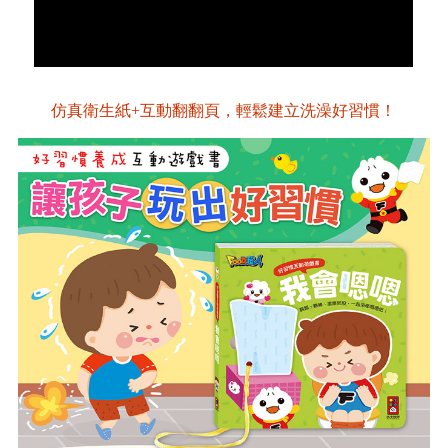
仿真衛生紙+互動翻翻頁，輕鬆建立洗澡好習慣！