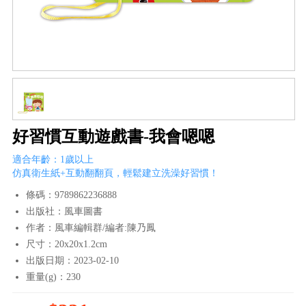
好習慣互動遊戲書-我會嗯嗯
適合年齡：1歲以上
仿真衛生紙+互動翻翻頁，輕鬆建立洗澡好習慣！
條碼：9789862236888
出版社：風車圖書
作者：風車編輯群/編者:陳乃鳳
尺寸：20x20x1.2cm
出版日期：2023-02-10
重量(g)：230