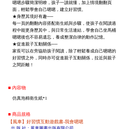
嗯嗯步驟簡潔明瞭，孩子一讀就懂，加上情境翻翻頁
面，輕鬆學會自己嗯嗯，建立好習慣。
★身歷其境好有趣──
每一頁的翻翻內容搭配衛生紙與步驟，使孩子在閱讀過
程中能更身歷其中，與日常生活連結，學會自己坐馬桶
嗯嗯後也不容易遺忘，養成整潔自律的動作記憶。
★促進親子互動關係──
家長可以在旁協助孩子閱讀，除了輕鬆養成自己嗯嗯的
好習慣之外，同時亦可促進親子互動關係，拉近與親子
之間距離！
■ 內容物
仿真泡棉衛生紙*1
■ 商品規格
【風車】好習慣互動遊戲書-我會嗯嗯
出 版 社：風車圖書出版有限公司