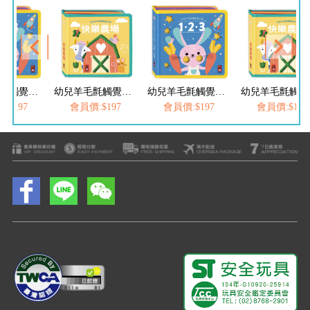
幼兒羊毛氈觸覺認知書-123
幼兒羊毛氈觸覺認知書-快樂農場
幼兒羊毛氈觸覺認知書-123
幼
:$197
會員價:$197
會員價:$197
會員價:$197