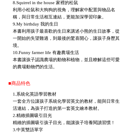
8.Squirrel in the house 家裡的松鼠
利用小松鼠和大狗狗的視角，理解家中配置與物品名
稱，與日常生活相互連結，更能加深學習印象。
9.My birthday 我的生日
本書利用孩子最喜歡的生日來講述小熊的生日故事，從
一開始的失望難過，到最後的驚喜開心，讓孩子身歷其
境。
10.Funny farmer life 有趣農場生活
本書讓孩子認識農場的動物和植物，並且瞭解這些可愛
的農場動物們的生活。
■商品特色
1.系統化英語學習教材
一套全方位讓孩子系統化學習英文的教材，能與日常生
活連結，為孩子打造的第一套英文繪本教材。
2.精緻插圖吸引目光
精緻的插圖吸引孩子目光，能讓孩子培養閱讀習慣！
3.中英雙語單字