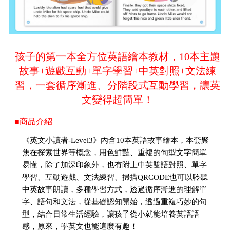
孩子的第一本全方位英語繪本教材，10本主題
故事+遊戲互動+單字學習+中英對照+文法練
習，一套循序漸進、分階段式互動學習，讓英
文變得超簡單！
■商品介紹
《英文小讀者-Level3》內含10本英語故事繪本，本套聚
焦在探索世界等概念，用色鮮豔、重複的句型文字簡單
易懂，除了加深印象外，也有附上中英雙語對照、單字
學習、互動遊戲、文法練習、掃描QRCODE也可以聆聽
中英故事朗讀，多種學習方式，透過循序漸進的理解單
字、語句和文法，從基礎認知開始，透過重複巧妙的句
型，結合日常生活經驗，讓孩子從小就能培養英語語
感，原來，學英文也能這麼有趣！