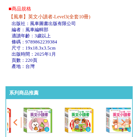
■商品規格
【風車】英文小讀者-Level3(全套10冊)
出版社：風車圖書出版有限公司
編者：風車編輯部
適讀年齡：3歲以上
條碼：9789862239384
尺寸：19x18.3x3.5cm
出版時間：2025年1月
頁數：220頁
產地：台灣
系列商品推薦