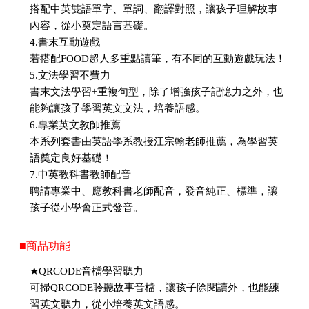
搭配中英雙語單字、單詞、翻譯對照，讓孩子理解故事
內容，從小奠定語言基礎。
4.書末互動遊戲
若搭配FOOD超人多重點讀筆，有不同的互動遊戲玩法！
5.文法學習不費力
書末文法學習+重複句型，除了增強孩子記憶力之外，也
能夠讓孩子學習英文文法，培養語感。
6.專業英文教師推薦
本系列套書由英語學系教授江宗翰老師推薦，為學習英
語奠定良好基礎！
7.中英教科書教師配音
聘請專業中、應教科書老師配音，發音純正、標準，讓
孩子從小學會正式發音。
■商品功能
★QRCODE音檔學習聽力
可掃QRCODE聆聽故事音檔，讓孩子除閱讀外，也能練
習英文聽力，從小培養英文語感。