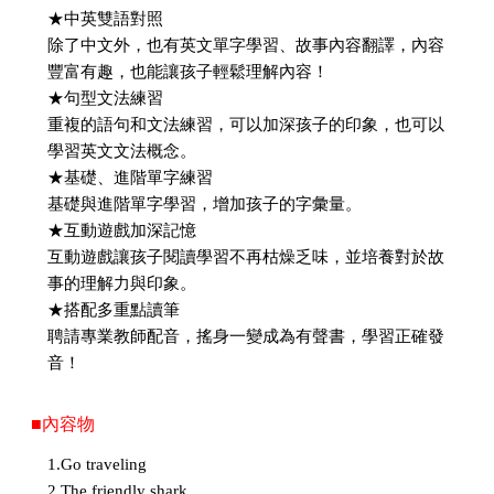
★中英雙語對照
除了中文外，也有英文單字學習、故事內容翻譯，內容
豐富有趣，也能讓孩子輕鬆理解內容！
★句型文法練習
重複的語句和文法練習，可以加深孩子的印象，也可以
學習英文文法概念。
★基礎、進階單字練習
基礎與進階單字學習，增加孩子的字彙量。
★互動遊戲加深記憶
互動遊戲讓孩子閱讀學習不再枯燥乏味，並培養對於故
事的理解力與印象。
★搭配多重點讀筆
聘請專業教師配音，搖身一變成為有聲書，學習正確發
音！
■內容物
1.Go traveling
2.The friendly shark