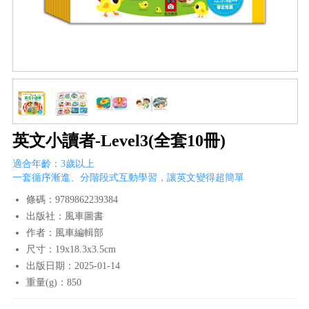
英文小讀者-Level3(全套10冊)
適合年齡：3歲以上
一套循序漸進、分階段式互動學習，讓英文變得超簡單
條碼：9789862239384
出版社：風車圖書
作者：風車編輯部
尺寸：19x18.3x3.5cm
出版日期：2025-01-14
重量(g)：850