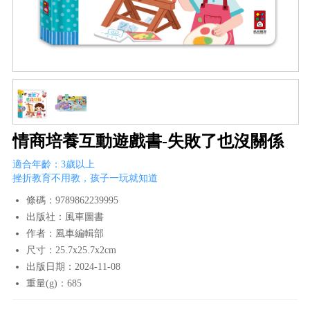
情商培養互動遊戲書-失敗了也沒關係
適合年齡：3歲以上
挫折教育不用教，孩子一玩就知道
條碼：9789862239995
出版社：風車圖書
作者：風車編輯部
尺寸：25.7x25.7x2cm
出版日期：2024-11-08
重量(g)：685