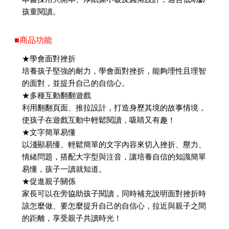
孩童閱讀。
■商品功能
★學會面對挫折
培養孩子堅強的耐力，學會面對挫折，能夠理性且理智
的面對，並提升自己的自信心。
★多種互動翻翻遊戲
利用翻翻頁面、推拉設計，打造身歷其境的故事情境，
使孩子在遊戲互動中輕鬆閱讀，吸睛又有趣！
★文字簡單易懂
以淺顯易懂、輕鬆簡單的文字內容來切入挫折、壓力、
情緒問題，搭配大字型與注音，讓培養自信的知識簡單
易懂，孩子一讀就知道。
★促進親子關係
家長可以在旁協助孩子閱讀，同時補充說明面對挫折時
該怎麼做、要怎麼提升自己的自信心，拉近與親子之間
的距離，享受親子共讀時光！