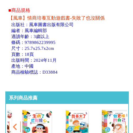
■商品規格
【風車】情商培養互動遊戲書-失敗了也沒關係
出版社：風車圖書出版有限公司
編者：風車編輯部
適讀年齡：3歲以上
條碼：9789862239995
尺寸：25.7x25.7x2cm
頁數：18頁
出版時間：2024年11月
產地：中國
商品檢驗標誌：D33884
系列商品推薦