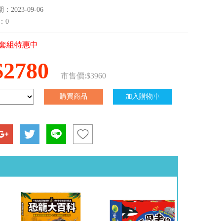
2023-09-06
：0
套組特惠中
$2780
市售價:$3960