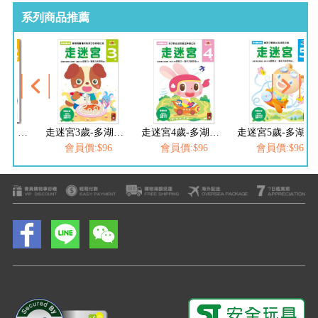
系列商品推薦
走迷宮2歲-多湖輝的NEW頭腦開發
走迷宮3歲-多湖輝的NEW頭腦開發
走迷宮4歲-多湖輝的NEW頭腦開發
走迷宮5歲-多湖輝的NEW頭腦開發
$96
會員價:$96
會員價:$96
會員價:$96