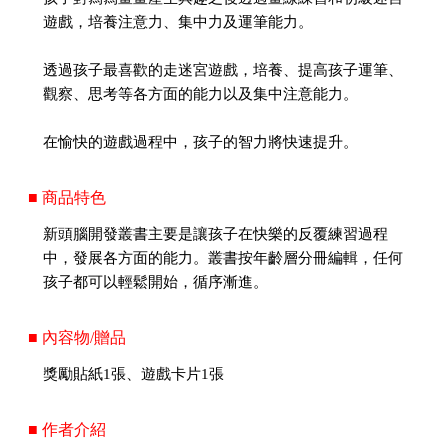
遊戲，培養注意力、集中力及運筆能力。
透過孩子最喜歡的走迷宮遊戲，培養、提高孩子運筆、
觀察、思考等各方面的能力以及集中注意能力。
在愉快的遊戲過程中，孩子的智力將快速提升。
■ 商品特色
新頭腦開發叢書主要是讓孩子在快樂的反覆練習過程
中，發展各方面的能力。叢書按年齡層分冊編輯，任何
孩子都可以輕鬆開始，循序漸進。
■ 內容物/贈品
獎勵貼紙1張、遊戲卡片1張
■ 作者介紹