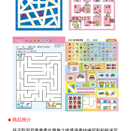
■ 商品簡介
孩子對寫寫畫畫產生興趣之後透過畫線練習和初級迷宮