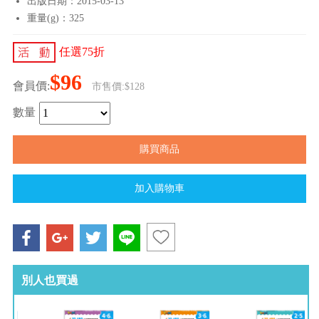
出版日期：2015-03-13
重量(g)：325
任選75折
$96
會員價:
市售價:$128
數量
別人也買過