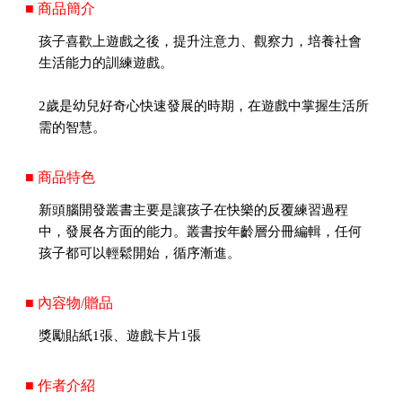
■ 商品簡介
孩子喜歡上遊戲之後，提升注意力、觀察力，培養社會
生活能力的訓練遊戲。
2歲是幼兒好奇心快速發展的時期，在遊戲中掌握生活所
需的智慧。
■ 商品特色
新頭腦開發叢書主要是讓孩子在快樂的反覆練習過程
中，發展各方面的能力。叢書按年齡層分冊編輯，任何
孩子都可以輕鬆開始，循序漸進。
■ 內容物/贈品
獎勵貼紙1張、遊戲卡片1張
■ 作者介紹