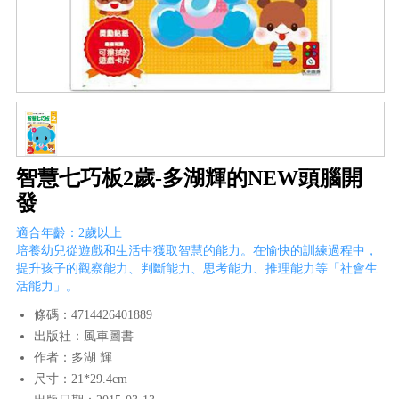
智慧七巧板2歲-多湖輝的NEW頭腦開
發
適合年齡：2歲以上
培養幼兒從遊戲和生活中獲取智慧的能力。在愉快的訓練過程中，
提升孩子的觀察能力、判斷能力、思考能力、推理能力等「社會生
活能力」。
條碼：4714426401889
出版社：風車圖書
作者：多湖 輝
尺寸：21*29.4cm