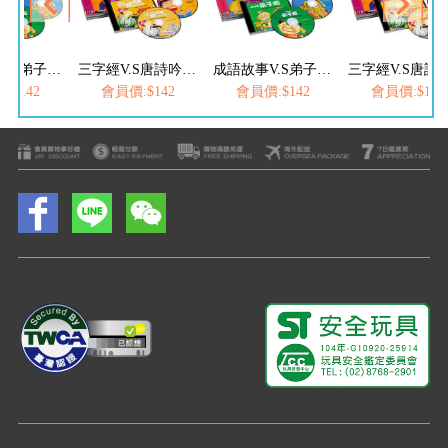
成語故事V.S弟子規(雙CD)
三字經V.S唐詩吟唱(雙CD)
成語故事V.S弟子規(雙CD)
:$142
會員價:$142
會員價:$142
會員價:$142