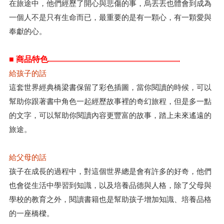
在旅途中，他們經歷了開心與悲傷的事，烏丟丟也體會到成為
一個人不是只有生命而已，最重要的是有一顆心，有一顆愛與
奉獻的心。
■ 商品特色..................................................................
給孩子的話
這套世界經典橋梁書保留了彩色插圖，當你閱讀的時候，可以
幫助你跟著書中角色一起經歷故事裡的奇幻旅程，但是多一點
的文字，可以幫助你閱讀內容更豐富的故事，踏上未來遙遠的
旅途。
給父母的話
孩子在成長的過程中，對這個世界總是會有許多的好奇，他們
也會從生活中學習到知識，以及培養品德與人格，除了父母與
學校的教育之外，閱讀書籍也是幫助孩子增加知識、培養品格
的一座橋樑。