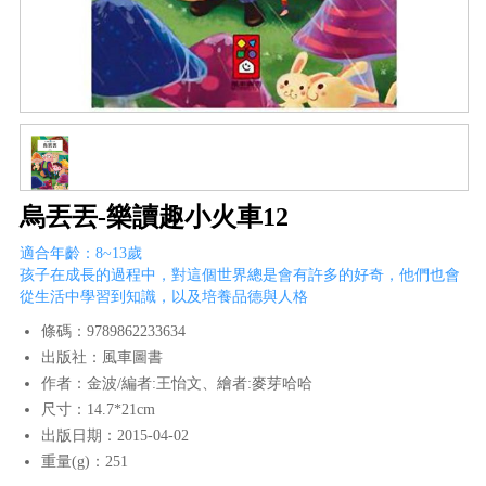
烏丟丟-樂讀趣小火車12
適合年齡：8~13歲
孩子在成長的過程中，對這個世界總是會有許多的好奇，他們也會
從生活中學習到知識，以及培養品德與人格
條碼：9789862233634
出版社：風車圖書
作者：金波/編者:王怡文、繪者:麥芽哈哈
尺寸：14.7*21cm
出版日期：2015-04-02
重量(g)：251