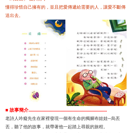
懂得珍惜自己擁有的，並且把愛傳遞給需要的人，讓愛不斷傳
送出去。
■ 故事簡介..................................................................
老詩人吟癡先生在家裡發現一個有生命的獨腳布娃娃─烏丟
丟，聽了他的故事，就帶著他一起踏上尋親的旅程。