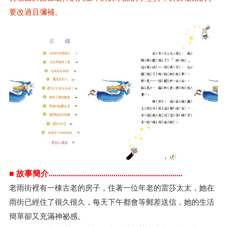
要改過且彌補。
■ 故事簡介..................................................................
老雨街裡有一棟古老的房子，住著一位年老的雷莎太太，她在
雨街已經住了很久很久，每天下午都會等郵差送信，她的生活
簡單卻又充滿神祕感。