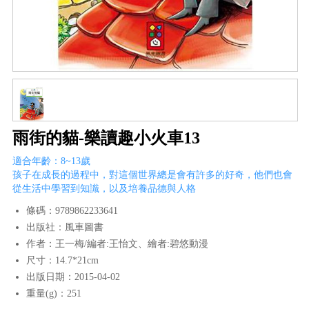
雨街的貓-樂讀趣小火車13
適合年齡：8~13歲
孩子在成長的過程中，對這個世界總是會有許多的好奇，他們也會
從生活中學習到知識，以及培養品德與人格
條碼：9789862233641
出版社：風車圖書
作者：王一梅/編者:王怡文、繪者:碧悠動漫
尺寸：14.7*21cm
出版日期：2015-04-02
重量(g)：251