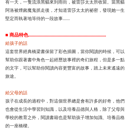
有一天，一隻流浪黑貓來到雨街，被雷莎太太所收留。當黑貓
阿洛被煙囪魔鬼抓走後，才知道雷莎太太的祕密，發現她一生
堅定而執著地等待的一段故事......
■ 商品特色..................................................................
給孩子的話
這套世界經典橋梁書保留了彩色插圖，當你閱讀的時候，可以
幫助你跟著書中角色一起經歷故事裡的奇幻旅程，但是多一點
的文字，可以幫助你閱讀內容更豐富的故事，踏上未來遙遠的
旅途。
給父母的話
孩子在成長的過程中，對這個世界總是會有許多的好奇，他們
也會從生活中學習到知識，以及培養品德與人格，除了父母與
學校的教育之外，閱讀書籍也是幫助孩子增加知識、培養品格
的一座橋樑。