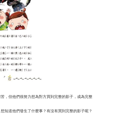
窮苦，但他們很努力想為對方買到完整的影子，成為完整
，想知道他們發生了什麼事？有沒有買到完整的影子呢？