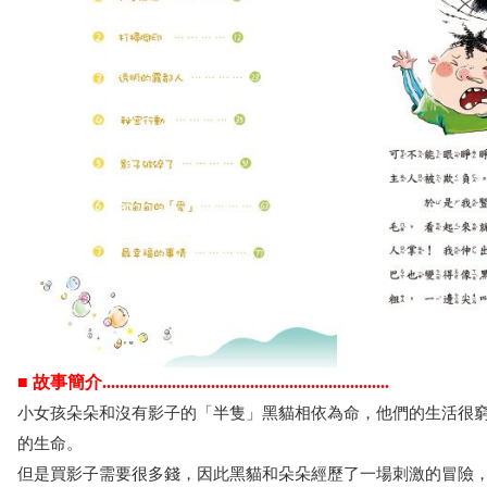
■ 故事簡介..................................................................
小女孩朵朵和沒有影子的「半隻」黑貓相依為命，他們的生活很
的生命。
但是買影子需要很多錢，因此黑貓和朵朵經歷了一場刺激的冒險