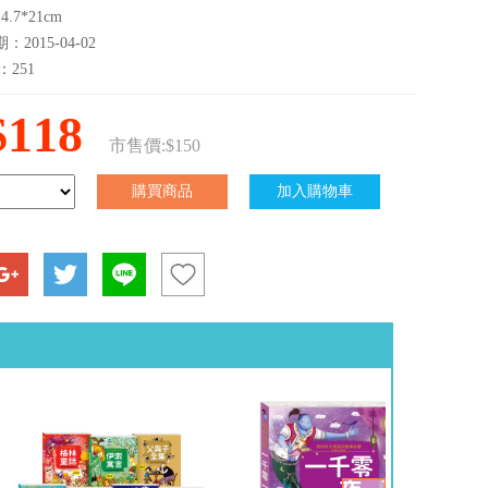
.7*21cm
2015-04-02
：251
$118
市售價:$150