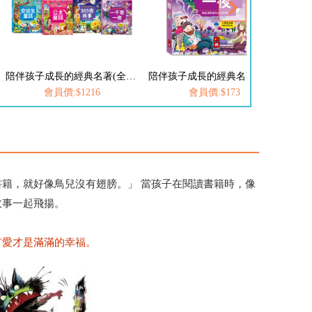
陪伴孩子成長的經典名著(全套7冊)
陪伴孩子成長的經典名著-一千零一夜
會員價:$1216
會員價:$173
籍，就好像鳥兒沒有翅膀。」 當孩子在閱讀書籍時，像
故事一起飛揚。
有愛才是滿滿的幸福。