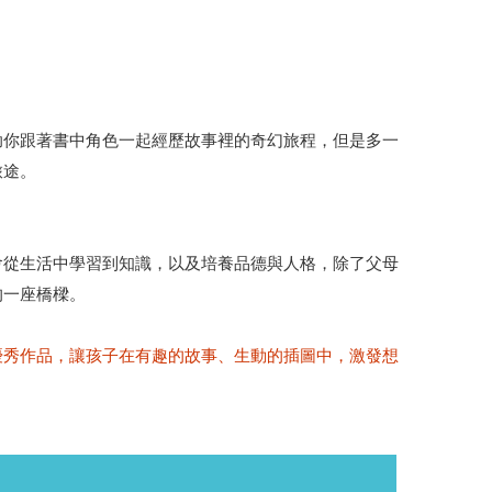
助你跟著書中角色一起經歷故事裡的奇幻旅程，但是多一
旅途。
會從生活中學習到知識，以及培養品德與人格，除了父母
的一座橋樑。
優秀作品，讓孩子在有趣的故事、生動的插圖中，激發想