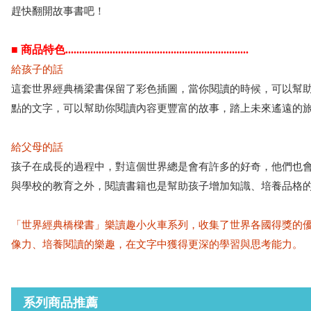
趕快翻開故事書吧！
■ 商品特色..................................................................
給孩子的話
這套世界經典橋梁書保留了彩色插圖，當你閱讀的時候，可以幫
點的文字，可以幫助你閱讀內容更豐富的故事，踏上未來遙遠的
給父母的話
孩子在成長的過程中，對這個世界總是會有許多的好奇，他們也
與學校的教育之外，閱讀書籍也是幫助孩子增加知識、培養品格
「世界經典橋樑書」樂讀趣小火車系列，收集了世界各國得獎的
像力、培養閱讀的樂趣，在文字中獲得更深的學習與思考能力。
系列商品推薦