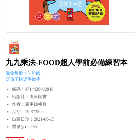
九九乘法-FOOD超人學前必備練習本
適合年齡：5-10歲
讓孩子快樂學數學
條碼：4714426402848
出版社：風車圖書
作者：風車編輯群
尺寸：19.8*28cm
出版日期：2021-06-15
重量(g)：265