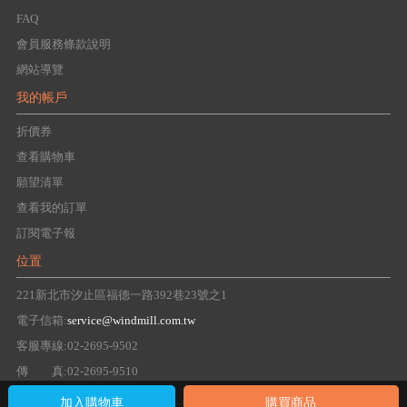
FAQ
會員服務條款說明
網站導覽
我的帳戶
折價券
查看購物車
願望清單
查看我的訂單
訂閱電子報
位置
221新北市汐止區福德一路392巷23號之1
電子信箱:
service@windmill.com.tw
客服專線:02-2695-9502
傳 真:02-2695-9510
Copyright 2016 windmill Group. All right reserved.