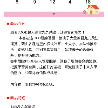
■ 商品介紹
跟著FOOD超人練習九九乘法，訓練算術能力！
本書超過1000題練習題，讓孩子大量練習九九乘法
運算，藉由各種題型如橫式計算、比大小、加法轉換乘
法、直式計算、四則運算等題目，紮穩孩子的數學根
基，提升算術能力。
書中附贈FOOD超人獎勵貼紙，讓孩子增加書寫的樂趣。
把握學習黃金期，提前打好基礎，可減輕孩子未來入學
的壓力，並獲得自信與成就感！
內容物：附贈70枚獎勵貼紙
■ 商品特色
1.由淺入深練習