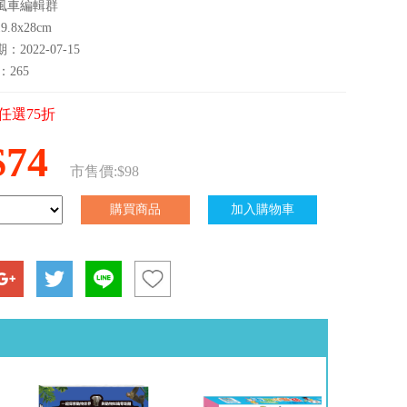
風車編輯群
.8x28cm
2022-07-15
：265
任選75折
$74
市售價:$98