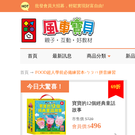
批發會員大招募，輕鬆實現財富自由!
如需更改或重開發票 需在訂單成立三天內通知客服 
老師您好!!幼教會員火熱招募中~
海外購物免煩惱！點我查看『海外購物流程說明』
家長樂了!「風車書版集團暨FOOD超人企業總部」目
首頁
最新訊息
商品分類
新
批發會員大招募，輕鬆實現財富自由!
首頁
➙
FOOD超人學前必備練習本-ㄅㄆㄇ拼音練習
如需更改或重開發票 需在訂單成立三天內通知客服 
今日大驚喜！
69折
老師您好!!幼教會員火熱招募中~
海外購物免煩惱！點我查看『海外購物流程說明』
寶寶的12個經典童話
故事
市售價:$
720
496
會員價:$