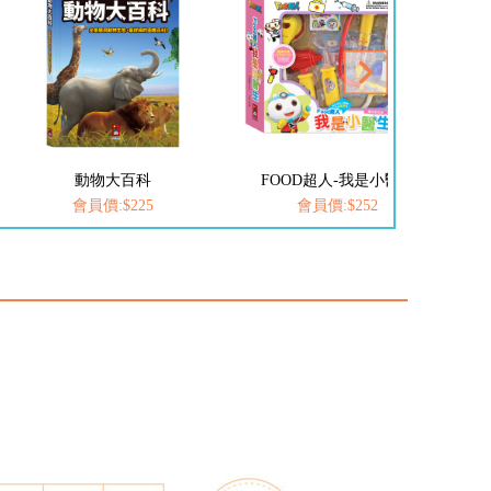
動物大百科
FOOD超人-我是小醫生
會員價:$225
會員價:$252