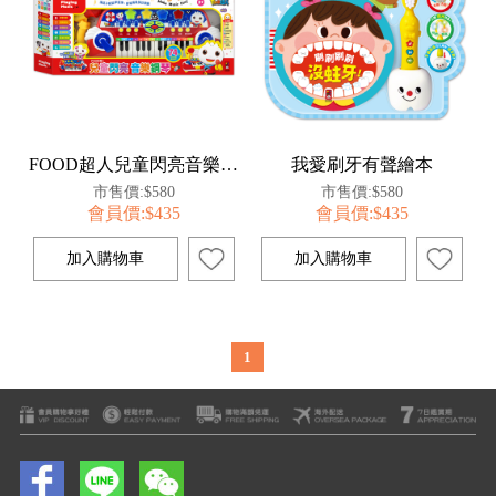
FOOD超人兒童閃亮音樂鋼琴
我愛刷牙有聲繪本
市售價:$580
市售價:$580
會員價:$435
會員價:$435
1