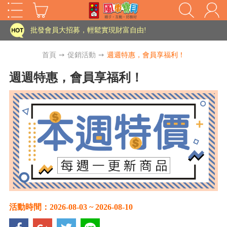
家長樂了!「風車書版集團暨FOOD超人企業總部」目前正興建中!
批發會員大招募，輕鬆實現財富自由!
如需更改或重開發票 需在訂單成立三天內通知客服 寄回發票需附上回郵郵票
首頁
➙
促銷活動
➙
週週特惠，會員享福利！
老師您好!!幼教會員火熱招募中~
週週特惠，會員享福利！
海外購物免煩惱！點我查看『海外購物流程說明』
家長樂了!「風車書版集團暨FOOD超人企業總部」目前正興建中!
批發會員大招募，輕鬆實現財富自由!
HOT
如需更改或重開發票 需在訂單成立三天內通知客服 寄回發票需附上回郵郵票
老師您好!!幼教會員火熱招募中~
海外購物免煩惱！點我查看『海外購物流程說明』
活動時間：2026-08-03 ~ 2026-08-10