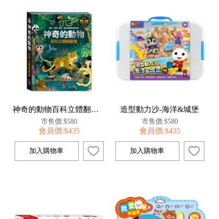
神奇的動物百科立體翻翻書
造型動力沙-海洋&城堡
市售價:$580
市售價:$580
會員價:$435
會員價:$435