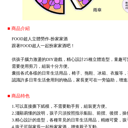
■ 商品介紹
FOOD超人立體勞作-扮家家酒
跟著FOOD超人一起扮家家酒吧！
供孩子腦力激盪的DIY遊戲，精心設計25種立體造型，童趣
需要使用剪刀，組裝十分方便。
囊括各式各樣的日常生活用品，椅子、拖鞋、冰箱、衣服等，
認識許多日常生活會用到的物品，家長更可在一旁協助，增進
■ 商品特色
1.可以直接撕下紙模，不需要動手剪，組裝更方便。
2.淺顯易懂的說明，孩子只須按照指示黏貼、前摺、後摺，操
3.精心設計的造型，各種常見的日常生活用品，精緻可愛，
4.孩子可與家長一起扮家家酒，增進親子互動。