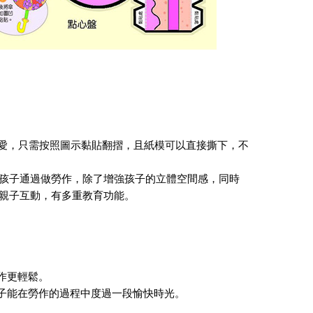
可愛，只需按照圖示黏貼翻摺，且紙模可以直接撕下，不
孩子通過做勞作，除了增強孩子的立體空間感，同時
親子互動，有多重教育功能。
作更輕鬆。
孩子能在勞作的過程中度過一段愉快時光。