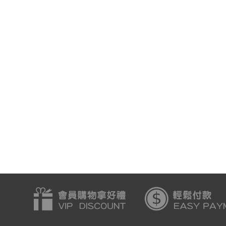
個勞作遊戲
機器人-每天一個勞作遊戲
動物-每天一個勞作遊
18
會員價:$118
會員價:$118