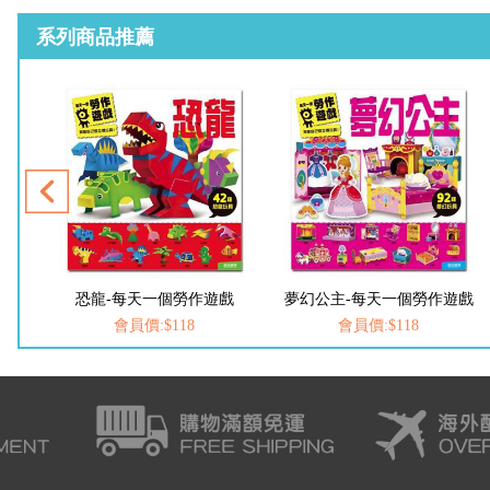
系列商品推薦
戲
恐龍-每天一個勞作遊戲
夢幻公主-每天一個勞作遊戲
會員價:$118
會員價:$118