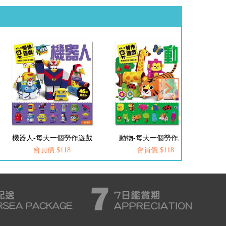
機器人-每天一個勞作遊戲
動物-每天一個勞作遊戲
會員價:$118
會員價:$118