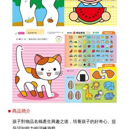
■ 商品簡介
孩子對物品名稱產生興趣之後，培養孩子的好奇心、提
升認知能力的訓練遊戲