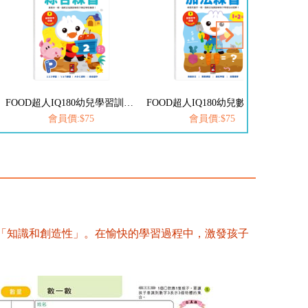
FOOD超人IQ180幼兒學習訓練遊戲書-綜合練習
FOOD超人IQ180幼兒數學訓練遊戲書-加法練習
會員價:$75
會員價:$75
「知識和創造性」。在愉快的學習過程中，激發孩子