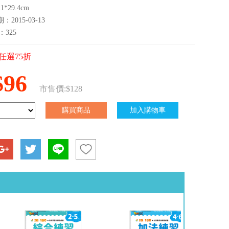
*29.4cm
2015-03-13
：325
任選75折
$96
市售價:$128