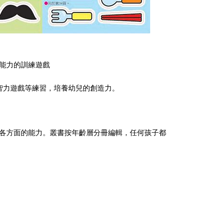
能力的訓練遊戲
智力遊戲等練習，培養幼兒的創造力。
各方面的能力。叢書按年齡層分冊編輯，任何孩子都