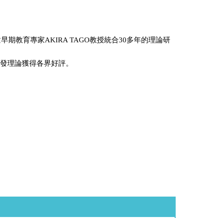
童早期教育專家AKIRA TAGO教授統合30多年的理論研
開發理論獲得各界好評。