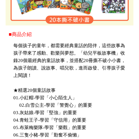
■商品介紹
每個孩子的童年，都需要經典童話的陪伴，這些故事為
孩子帶來了感動、歡樂與夢想。「幼兒平板故事機」收
錄20個最經典的童話故事，並搭配20冊撕不破小小書，
為孩子朗讀、說故事、唱兒歌，進而啟發、引導孩子愛
上閱讀！
★精選20個童話故事
01.小紅帽-學習「小心陌生人」
02.白雪公主-學習「警覺心」的重要
03.灰姑娘-學習「堅強」的重要
04.青蛙王子-學習「守信用」的重要
05.布萊梅樂隊-學習「樂觀」的重要
06.三隻小豬-學習「勤奮不偷懶」