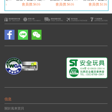
616
會員價:$616
會員價:$616
會員價:$1169
信息
關於風車寶貝