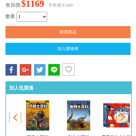
$1169
會員價:
市售價:$1480
數量
別人也買過