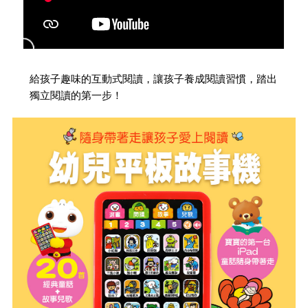
給孩子趣味的互動式閱讀，讓孩子養成閱讀習慣，踏出
獨立閱讀的第一步！