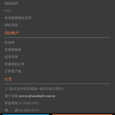
聯絡我們
FAQ
會員服務條款說明
網站導覽
我的帳戶
折價券
查看購物車
願望清單
查看我的訂單
訂閱電子報
位置
221新北市汐止區福德一路392巷23號之1
電子信箱:
service@windmill.com.tw
客服專線:02-2695-9502
傳 真:02-2695-9510