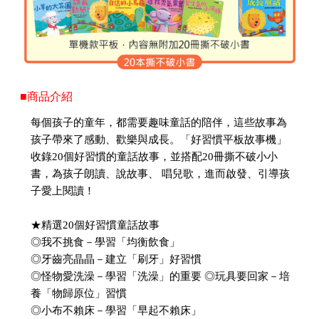
■商品介紹
每個孩子的童年，都需要趣味童話的陪伴，這些故事為
孩子帶來了感動、歡樂與成長。「好習慣平板故事機」
收錄20個好習慣的童話故事，並搭配20冊撕不破小小
書，為孩子朗讀、說故事、 唱兒歌，進而啟發、引導孩
子愛上閱讀！
★精選20個好習慣童話故事
◎我不挑食－學習「均衡飲食」
◎牙齒亮晶晶－建立「刷牙」好習慣
◎怪物愛洗澡－學習「洗澡」的重要 ◎玩具要回家－培
養「物歸原位」習慣
◎小布不賴床－學習「早起不賴床」