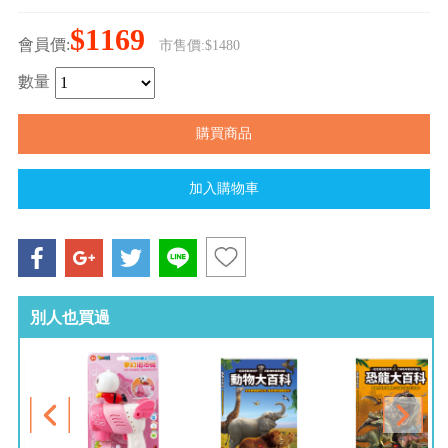
$1169
會員價:
市售價:$1480
數量
別人也買過