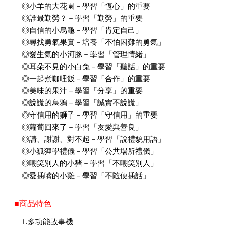
◎小羊的大花園－學習「恆心」的重要
◎誰最勤勞？－學習「勤勞」的重要
◎自信的小烏龜－學習「肯定自己」
◎尋找勇氣果實－培養「不怕困難的勇氣」
◎愛生氣的小河豚－學習「管理情緒」
◎耳朵不見的小白兔－學習「聽話」的重要
◎一起煮咖哩飯－學習「合作」的重要
◎美味的果汁－學習「分享」的重要
◎說謊的烏鴉－學習「誠實不說謊」
◎守信用的獅子－學習「守信用」的重要
◎蘿蔔回來了－學習「友愛與善良」
◎請、謝謝、對不起－學習「說禮貌用語」
◎小狐狸學禮儀－學習「公共場所禮儀」
◎嘲笑別人的小豬－學習「不嘲笑別人」
◎愛插嘴的小雞－學習「不隨便插話」
■商品特色
1.多功能故事機