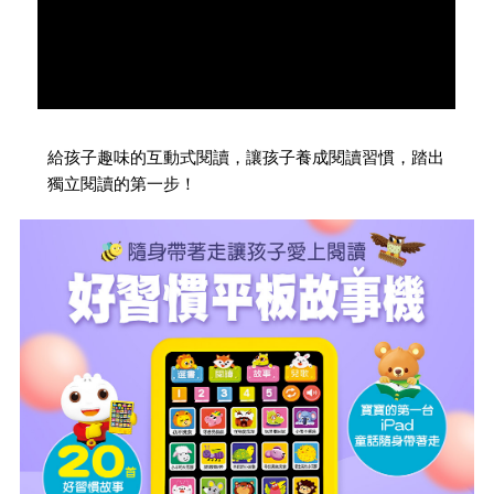
給孩子趣味的互動式閱讀，讓孩子養成閱讀習慣，踏出
獨立閱讀的第一步！