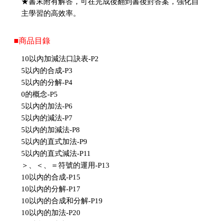
★書末附有解答，可在完成後翻到書後對答案，強化自
主學習的高效率。
■商品目錄
10以內加減法口訣表-P2
5以內的合成-P3
5以內的分解-P4
0的概念-P5
5以內的加法-P6
5以內的減法-P7
5以內的加減法-P8
5以內的直式加法-P9
5以內的直式減法-P11
＞、＜、＝符號的運用-P13
10以內的合成-P15
10以內的分解-P17
10以內的合成和分解-P19
10以內的加法-P20