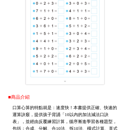
■商品介紹
口算心算的特點就是：速度快！本書提供正確、快速的
運算訣竅，提供孩子背誦「10以內的加法減法口訣
表」，並經由反覆練習計算，循序漸進學習各種題型，
包括：合成、分解、合10法、拆10法、橫式計算、直式