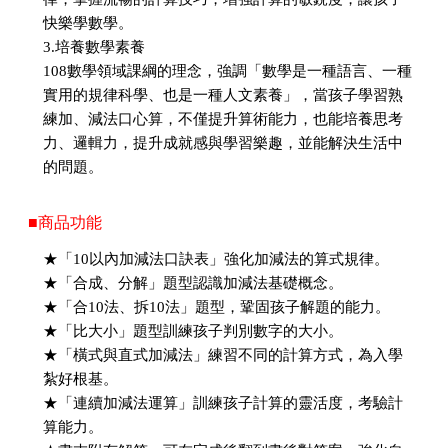
快樂學數學。
3.培養數學素養
108數學領域課綱的理念，強調「數學是一種語言、一種
實用的規律科學、也是一種人文素養」，當孩子學習熟
練加、減法口心算，不僅提升算術能力，也能培養思考
力、邏輯力，提升成就感與學習樂趣，並能解決生活中
的問題。
■商品功能
★「10以內加減法口訣表」強化加減法的算式規律。
★「合成、分解」題型認識加減法基礎概念。
★「合10法、拆10法」題型，鞏固孩子解題的能力。
★「比大小」題型訓練孩子判別數字的大小。
★「橫式與直式加減法」練習不同的計算方式，為入學
紮好根基。
★「連續加減法運算」訓練孩子計算的靈活度，考驗計
算能力。