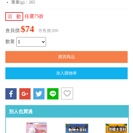
重量(g)：265
任選75折
$74
會員價:
市售價:$98
數量
別人也買過