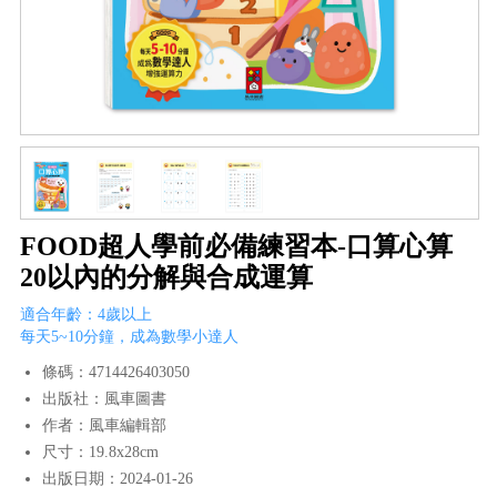
FOOD超人學前必備練習本-口算心算
20以內的分解與合成運算
適合年齡：4歲以上
每天5~10分鐘，成為數學小達人
條碼：4714426403050
出版社：風車圖書
作者：風車編輯部
尺寸：19.8x28cm
出版日期：2024-01-26