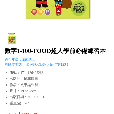
數字1-100-FOOD超人學前必備練習本
適合年齡：2歲以上
看圖學數數，跟著FOOD超人練習寫123！
條碼：4714426402268
出版社：風車圖書
作者：風車編輯群
尺寸：19.8*28cm
出版日期：2019-06-01
重量(g)：265