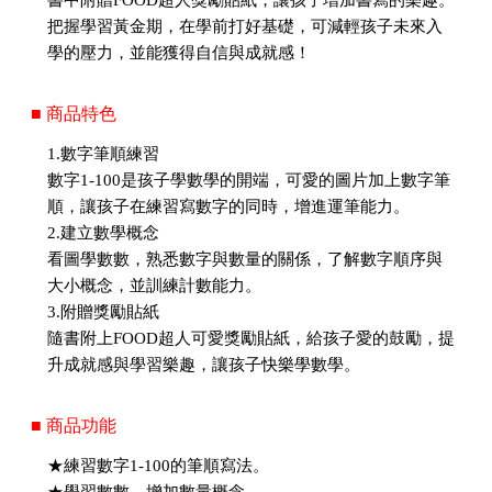
書中附贈FOOD超人獎勵貼紙，讓孩子增加書寫的樂趣。
把握學習黃金期，在學前打好基礎，可減輕孩子未來入
學的壓力，並能獲得自信與成就感！
■ 商品特色
1.數字筆順練習
數字1-100是孩子學數學的開端，可愛的圖片加上數字筆
順，讓孩子在練習寫數字的同時，增進運筆能力。
2.建立數學概念
看圖學數數，熟悉數字與數量的關係，了解數字順序與
大小概念，並訓練計數能力。
3.附贈獎勵貼紙
隨書附上FOOD超人可愛獎勵貼紙，給孩子愛的鼓勵，提
升成就感與學習樂趣，讓孩子快樂學數學。
■ 商品功能
★練習數字1-100的筆順寫法。