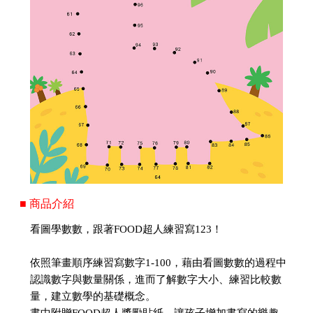
■ 商品介紹
看圖學數數，跟著FOOD超人練習寫123！
依照筆畫順序練習寫數字1-100，藉由看圖數數的過程中
認識數字與數量關係，進而了解數字大小、練習比較數
量，建立數學的基礎概念。