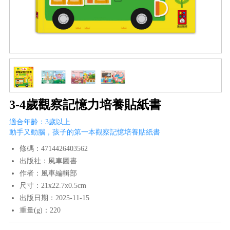
3-4歲觀察記憶力培養貼紙書
適合年齡：3歲以上
動手又動腦，孩子的第一本觀察記憶培養貼紙書
條碼：4714426403562
出版社：風車圖書
作者：風車編輯部
尺寸：21x22.7x0.5cm
出版日期：2025-11-15
重量(g)：220