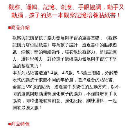
觀察、邏輯、記憶、創意、手眼協調，動手又
動腦，孩子的第一本觀察記憶培養貼紙書！
■商品介紹
觀察與記憶是孩子腦力發展與學習的重要基礎，《觀察
記憶力培也貼紙書》專為孩子設計，透過書中的貼紙遊
戲，鍛鍊手部的精細動作，培養敏銳觀察力、超強記憶
力、邏輯思考力，對於孩子後續腦力發展與學習打下堅
強的基礎實力！
本系列貼紙書透過3-4歲、4-5歲、5-6歲三階段，分齡階
段式的讓孩子依照不同的年齡層，選擇適合的貼紙書。
全書近350張的貼紙，透過書中系統性的互動方式，以不
同的遊戲與動腦邏輯強化孩子的腦力，不僅能培養手眼
協調，同時也能發揮創意、強化記憶、訓練邏輯，一起
開發最強大腦！
■商品特色