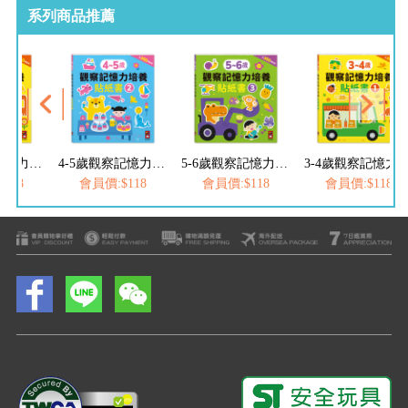
系列商品推薦
3-4歲觀察記憶力培養貼紙書
4-5歲觀察記憶力培養貼紙書
5-6歲觀察記憶力培養貼紙書
3-4歲觀察記憶力培
118
會員價:$118
會員價:$118
會員價:$118