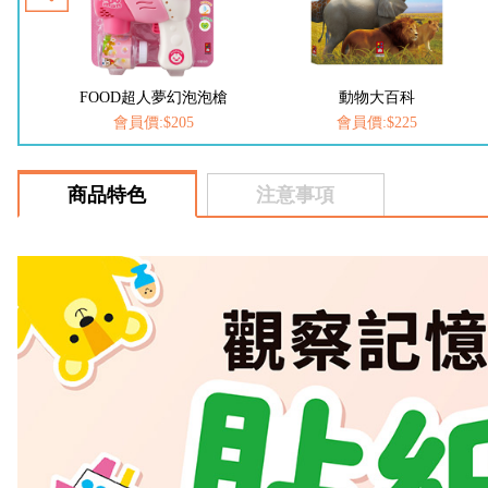
槍
動物大百科
恐龍大百科
會員價:$225
會員價:$225
商品特色
注意事項