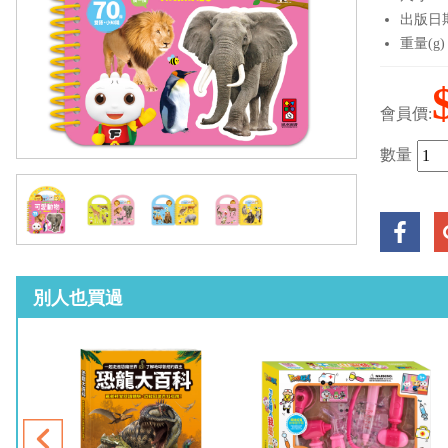
出版日期：
重量(g)
會員價:
數量
別人也買過