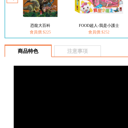
恐龍大百科
FOOD超人-我是小護士
會員價:$225
會員價:$252
商品特色
注意事項