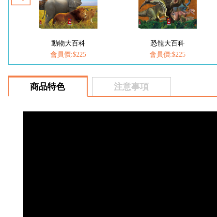
動物大百科
恐龍大百科
FOOD超
會員價:$225
會員價:$225
會員價
商品特色
注意事項