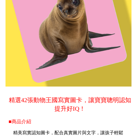
精選42張動物王國寫實圖卡，讓寶寶聰明認知
提升好IQ！
■商品介紹
精美寫實認知圖卡，配合真實圖片與文字，讓孩子輕鬆