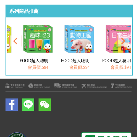
系列商品推薦
FOOD超人聰明認知大圖卡-簡易ABC*新版
FOOD超人聰明認知大圖卡-趣味123*新版
FOOD超人聰明認知大圖卡-動物王國*新版
FOOD超人聰明認知大圖卡-日常生活*新版
$94
會員價:$94
會員價:$94
會員價:$94