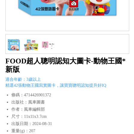
FOOD超人聰明認知大圖卡-動物王國*
新版
適合年齡：3歲以上
精選42張動物王國寫實圖卡，讓寶寶聰明認知提升好IQ
條碼：4714426901372
出版社：風車圖書
作者：風車編輯部
尺寸：11x11x3.7cm
出版日期：2024-08-31
重量(g)：207