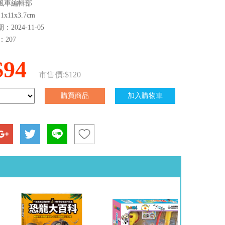
風車編輯部
x11x3.7cm
2024-11-05
：207
$94
市售價:$120