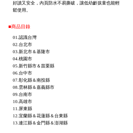
好讀又安全，內頁防水不易撕破，讓低幼齡孩童也能輕
鬆使用。
■商品目錄
01.認識台灣
02.台北市
03.新北市＆基隆市
04.桃園市
05.新竹縣市＆苗栗縣
06.台中市
07.彰化縣＆南投縣
08.雲林縣＆嘉義縣市
09.台南市
10.高雄市
11.屏東縣
12.宜蘭縣＆花蓮縣＆台東縣
13.連江縣＆金門縣＆澎湖縣