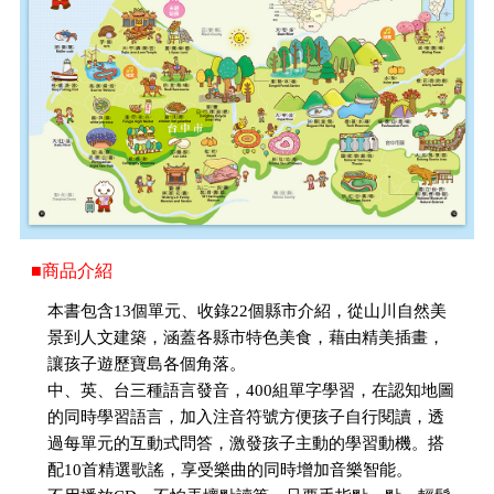
■商品介紹
本書包含13個單元、收錄22個縣市介紹，從山川自然美
景到人文建築，涵蓋各縣市特色美食，藉由精美插畫，
讓孩子遊歷寶島各個角落。
中、英、台三種語言發音，400組單字學習，在認知地圖
的同時學習語言，加入注音符號方便孩子自行閱讀，透
過每單元的互動式問答，激發孩子主動的學習動機。搭
配10首精選歌謠，享受樂曲的同時增加音樂智能。