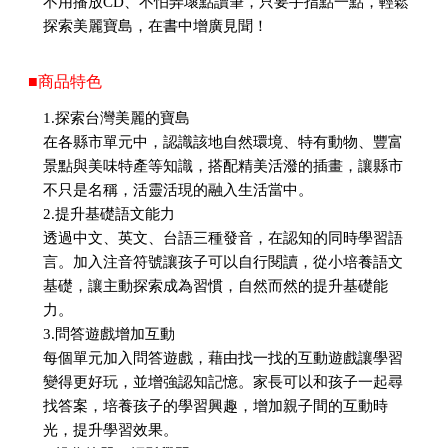
不用播放CD、不怕弄壞點讀筆，只要手指點一點，輕鬆
探索美麗寶島，在書中增廣見聞！
■商品特色
1.探索台灣美麗的寶島
在各縣市單元中，認識該地自然環境、特有動物、豐富
景點與美味特產等知識，搭配精美活潑的插畫，讓縣市
不只是名稱，活靈活現的融入生活當中。
2.提升基礎語文能力
透過中文、英文、台語三種發音，在認知的同時學習語
言。加入注音符號讓孩子可以自行閱讀，從小培養語文
基礎，讓主動探索成為習慣，自然而然的提升基礎能
力。
3.問答遊戲增加互動
每個單元加入問答遊戲，藉由找一找的互動遊戲讓學習
變得更好玩，並增強認知記憶。家長可以和孩子一起尋
找答案，培養孩子的學習興趣，增加親子間的互動時
光，提升學習效果。