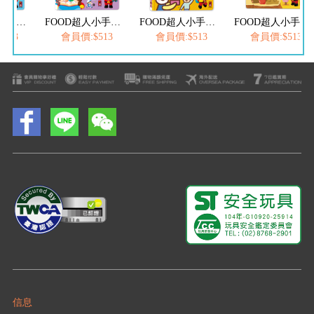
FOOD超人小手點讀台灣地圖百科
FOOD超人小手點讀國字圖解百科
FOOD超人小手點讀情境英文會話
FOOD超人小手點讀ㄅㄆㄇ拼音書
513
會員價:$513
會員價:$513
會員價:$513
信息