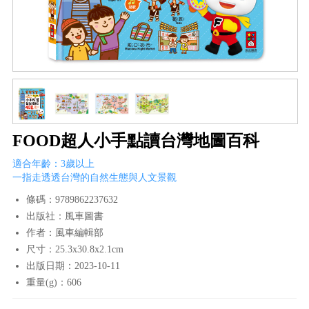
FOOD超人小手點讀台灣地圖百科
適合年齡：3歲以上
一指走透透台灣的自然生態與人文景觀
條碼：9789862237632
出版社：風車圖書
作者：風車編輯部
尺寸：25.3x30.8x2.1cm
出版日期：2023-10-11
重量(g)：606