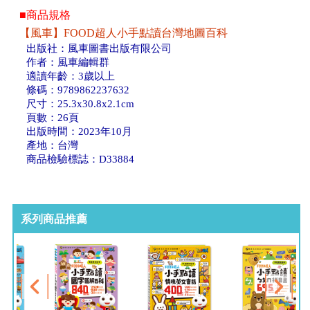
■商品規格
【風車】FOOD超人小手點讀台灣地圖百科
出版社：風車圖書出版有限公司
作者：風車編輯群
適讀年齡：3歲以上
條碼：9789862237632
尺寸：25.3x30.8x2.1cm
頁數：26頁
出版時間：2023年10月
產地：台灣
商品檢驗標誌：D33884
系列商品推薦