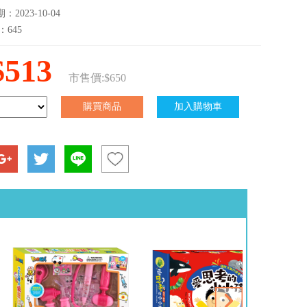
2023-10-04
：645
$513
市售價:$650