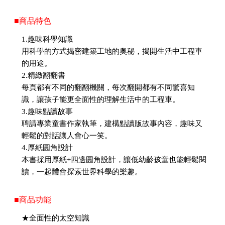
■商品特色
1.趣味科學知識
用科學的方式揭密建築工地的奧秘，揭開生活中工程車
的用途。
2.精緻翻翻書
每頁都有不同的翻翻機關，每次翻開都有不同驚喜知
識，讓孩子能更全面性的理解生活中的工程車。
3.趣味點讀故事
聘請專業童書作家執筆，建構點讀版故事內容，趣味又
輕鬆的對話讓人會心一笑。
4.厚紙圓角設計
本書採用厚紙+四邊圓角設計，讓低幼齡孩童也能輕鬆閱
讀，一起體會探索世界科學的樂趣。
■商品功能
★全面性的太空知識