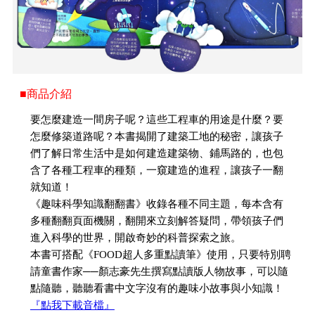
■商品介紹
要怎麼建造一間房子呢？這些工程車的用途是什麼？要
怎麼修築道路呢？本書揭開了建築工地的秘密，讓孩子
們了解日常生活中是如何建造建築物、鋪馬路的，也包
含了各種工程車的種類，一窺建造的進程，讓孩子一翻
就知道！
《趣味科學知識翻翻書》收錄各種不同主題，每本含有
多種翻翻頁面機關，翻開來立刻解答疑問，帶領孩子們
進入科學的世界，開啟奇妙的科普探索之旅。
本書可搭配《FOOD超人多重點讀筆》使用，只要特別聘
請童書作家──顏志豪先生撰寫點讀版人物故事，可以隨
點隨聽，聽聽看書中文字沒有的趣味小故事與小知識！
『點我下載音檔』