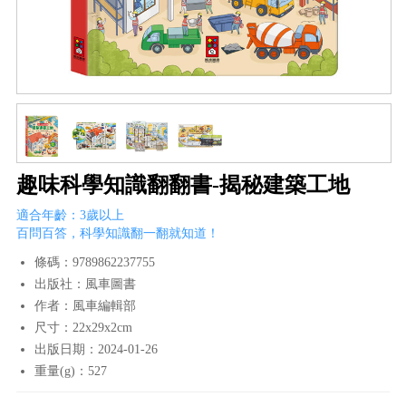
趣味科學知識翻翻書-揭秘建築工地
適合年齡：3歲以上
百問百答，科學知識翻一翻就知道！
條碼：9789862237755
出版社：風車圖書
作者：風車編輯部
尺寸：22x29x2cm
出版日期：2024-01-26
重量(g)：527