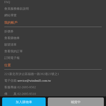
FAQ
會員服務條款說明
網站導覽
我的帳戶
折價券
查看購物車
願望清單
查看我的訂單
訂閱電子報
位置
221新北市汐止區福德一路392巷23號之1
電子信箱:
service@windmill.com.tw
客服專線:02-2695-9502
傳 真:02-2695-9510
Copyright 2016 windmill Group. All right reserved.